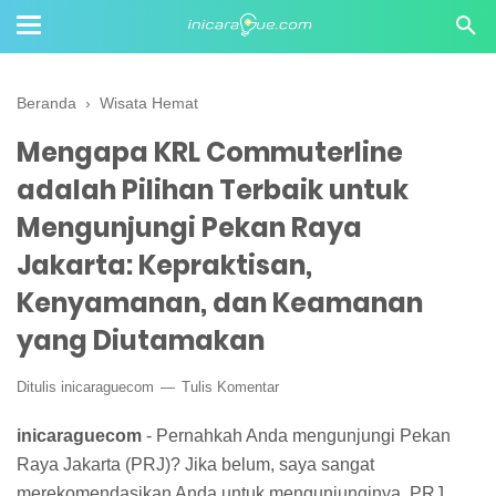
Beranda
›
Wisata Hemat
Mengapa KRL Commuterline
adalah Pilihan Terbaik untuk
Mengunjungi Pekan Raya
Jakarta: Kepraktisan,
Kenyamanan, dan Keamanan
yang Diutamakan
Ditulis
inicaraguecom
Tulis Komentar
inicaraguecom
- Pernahkah Anda mengunjungi Pekan
Raya Jakarta (PRJ)? Jika belum, saya sangat
merekomendasikan Anda untuk mengunjunginya. PRJ