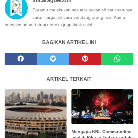
inicaraguecom
Caramu melakukan sesuatu bukanlah satu satunya
cara. Hargailah cara pandang orang lain. Kamu
mungkin benar tetapi mereka juga tidak salah.
BAGIKAN ARTIKEL INI
ARTIKEL TERKAIT
Mengapa KRL Commuterline
adalah Pilihan Terbaik untuk